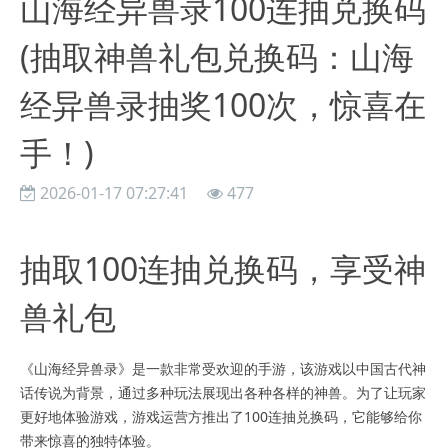
山海经异兽录100连抽兑换码
(抽取神兽礼包兑换码：山海
经异兽录抽奖100次，惊喜在
手！)
2026-01-17 07:27:41
477
抽取100连抽兑换码，享受神
兽礼包
《山海经异兽录》是一款非常受欢迎的手游，该游戏以中国古代神
话传说为背景，通过多种玩法展现出各种各样的神兽。为了让玩家
更好地体验游戏，游戏运营方推出了100连抽兑换码，它能够给你
带来惊喜的独特体验。