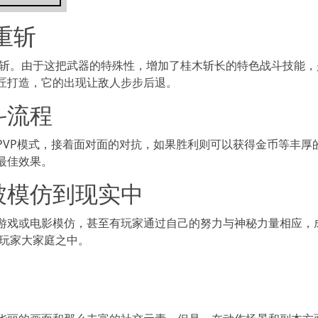
重斩
重斩。由于这把武器的特殊性，增加了桂木斩长的特色战斗技能，
匠打造，它的出现让敌人步步后退。
斗流程
PVP模式，接着面对面的对抗，如果胜利则可以获得金币等丰厚
最佳效果。
被模仿到现实中
游戏或电影模仿，甚至有玩家通过自己的努力与神秘力量相应，
了玩家大家庭之中。