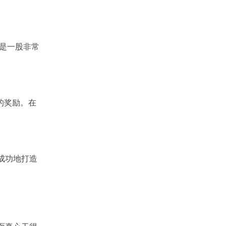
是一股非常
的奖励。在
成功地打造