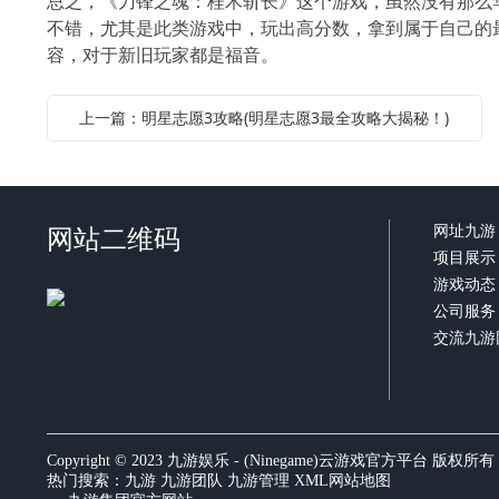
总之，《刀锋之魂：桂木斩长》这个游戏，虽然没有那么
不错，尤其是此类游戏中，玩出高分数，拿到属于自己的
容，对于新旧玩家都是福音。
上一篇：明星志愿3攻略(明星志愿3最全攻略大揭秘！)
网站二维码
网址九游
项目展示
游戏动态
公司服务
交流九游
Copyright © 2023 九游娱乐 - (Ninegame)云游戏官方平台 版权所有
热门搜索：
九游
九游团队 九游管理
XML网站地图