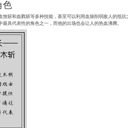
角色
血煞斩和血戮斩等多种技能，甚至可以利用血脉削弱敌人的抵抗
中最具代表性的角色之一，而他的出场也会让人的热血沸腾。