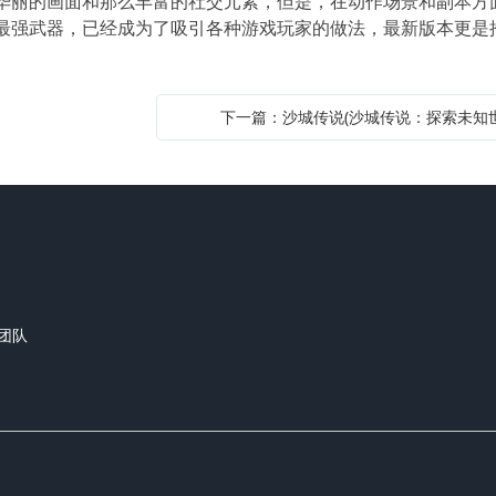
华丽的画面和那么丰富的社交元素，但是，在动作场景和副本方
最强武器，已经成为了吸引各种游戏玩家的做法，最新版本更是
下一篇：沙城传说(沙城传说：探索未知世
团队