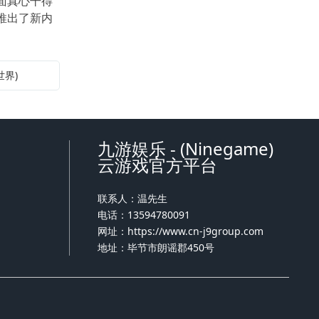
面真心干得
推出了新内
界)
九游娱乐 - (Ninegame)
云游戏官方平台
联系人：温先生
电话：13594780091
网址：
https://www.cn-j9group.com
地址：毕节市朗谣郡450号