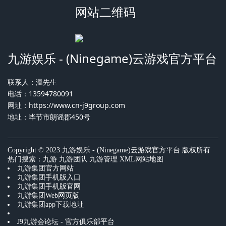
网站二维码
九游娱乐 - (Ninegame)云游戏官方平台
联系人：温先生
电话：13594780091
网址：
https://www.cn-j9group.com
地址：毕节市朗谣郡450号
Copyright © 2023 九游娱乐 - (Ninegame)云游戏官方平台 版权所有
热门搜索：
九游
九游团队 九游管理
XML网站地图
九游集团官方网站
九游集团手机版入口
九游集团手机版官网
九游集团Web网页版
九游集团app下载地址
J9九游会论坛 - 官方俱乐部平台