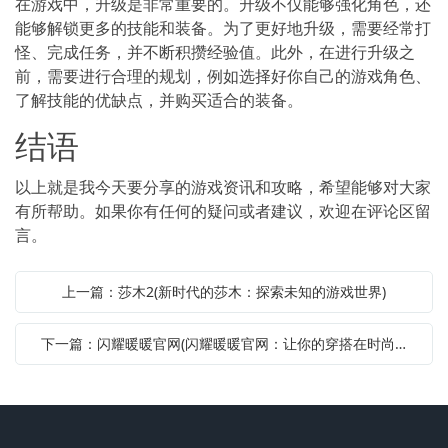
在游戏中，升级是非常重要的。升级不仅能够强化角色，还
能够解锁更多的技能和装备。为了更好地升级，需要经常打
怪、完成任务，并不断积攒经验值。此外，在进行升级之
前，需要进行合理的规划，例如选择好你自己的游戏角色、
了解技能的优缺点，并购买适合的装备。
结语
以上就是我今天要分享的游戏资讯和攻略，希望能够对大家
有所帮助。如果你有任何的疑问或者建议，欢迎在评论区留
言。
上一篇：莎木2(新时代的莎木：探索未知的游戏世界)
下一篇：闪耀暖暖官网(闪耀暖暖官网：让你的穿搭在时尚舞台绽放光彩)