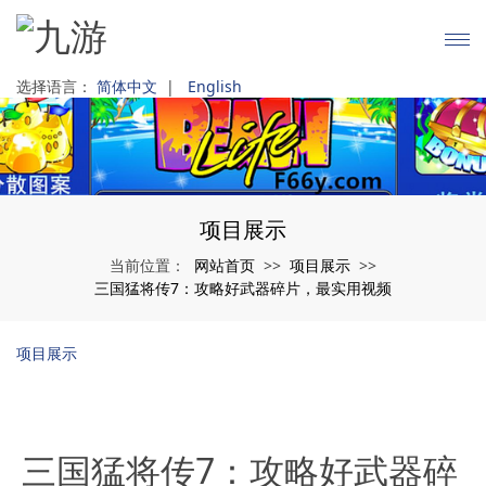
选择语言：
简体中文
|
English
项目展示
网站首页
项目展示
当前位置：
>>
>>
三国猛将传7：攻略好武器碎片，最实用视频
项目展示
三国猛将传7：攻略好武器碎