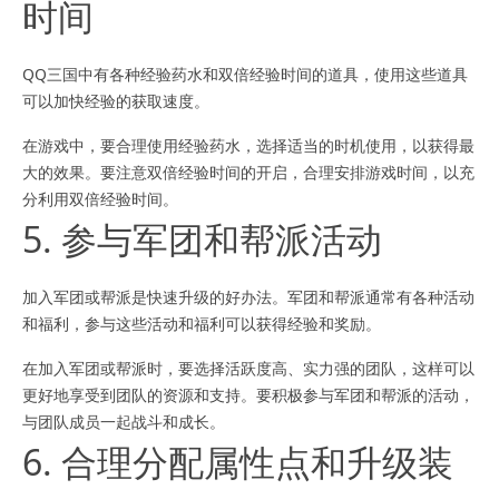
时间
QQ三国中有各种经验药水和双倍经验时间的道具，使用这些道具
可以加快经验的获取速度。
在游戏中，要合理使用经验药水，选择适当的时机使用，以获得最
大的效果。要注意双倍经验时间的开启，合理安排游戏时间，以充
分利用双倍经验时间。
5. 参与军团和帮派活动
加入军团或帮派是快速升级的好办法。军团和帮派通常有各种活动
和福利，参与这些活动和福利可以获得经验和奖励。
在加入军团或帮派时，要选择活跃度高、实力强的团队，这样可以
更好地享受到团队的资源和支持。要积极参与军团和帮派的活动，
与团队成员一起战斗和成长。
6. 合理分配属性点和升级装